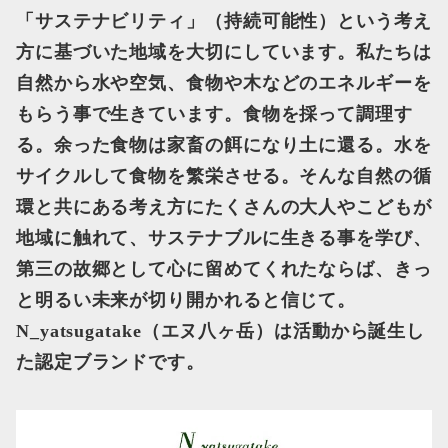
「サステナビリティ」（持続可能性）という考え
方に基づいた地域を大切にしています。私たちは
自然から水や空気、食物や木などのエネルギーを
もらう事で生きています。食物を採って調理す
る。余った食物は家畜の餌になり土に還る。水を
サイクルして食物を繁栄させる。そんな自然の循
環と共にある考え方にたくさんの大人やこどもが
地域に触れて、サステナブルに生きる事を学び、
第三の故郷として心に留めてくれたならば、きっ
と明るい未来が切り開かれると信じて。
N_yatsugatake（エヌ八ヶ岳）は活動から誕生し
た認定ブランドです。