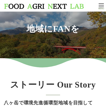
MENU
地域にFANを
ストーリー Our Story
八ヶ岳で環境先進循環型地域を目指して