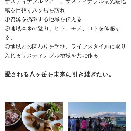
サスティナブルツアー。サスティナブル最先端地
域を目指す八ヶ岳を訪れ
①資源を循環する地域を伝える
②地域本来の魅力、ヒト、モノ、コトを体感す
る。
③地域との関わりを学び、ライフスタイルに取り
入れるサスティナブル地域を共に作る
愛される八ヶ岳を未来に引き継ぎたい。