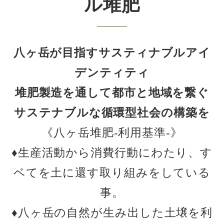
ル堆肥
八ヶ岳が目指すサスティナブルアイ
デンティティ
堆肥製造を通して都市と地域を繋ぐ
サステナブルな循環型社会の構築を
《八ヶ岳堆肥-利用基準-》
♦︎生産活動から消費行動にわたり、す
ベてを土に還す取り組みをしている
事。
♦︎八ヶ岳の自然が生み出した土壌を利