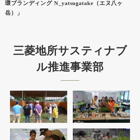
環ブランディング N_yatsugatake（エヌ八ヶ
岳）」
三菱地所サスティナブ
ル推進事業部