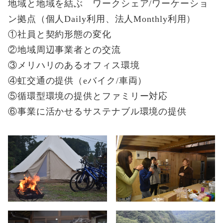
地域と地域を結ぶ ワークシェア/ワーケーショ
ン拠点（個人Daily利用、法人Monthly利用）
①社員と契約形態の変化
②地域周辺事業者との交流
③メリハリのあるオフィス環境
④虹交通の提供（eバイク/車両）
⑤循環型環境の提供とファミリー対応
⑥事業に活かせるサステナブル環境の提供