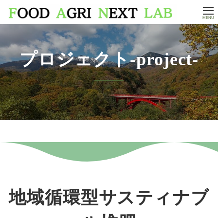
MENU
プロジェクト-project-
地域循環型サスティナブ