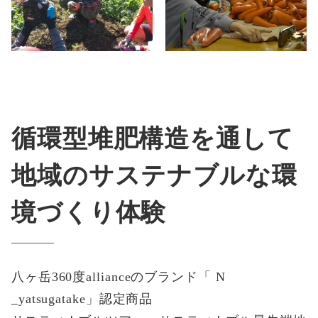
循環型堆肥構造を通して
地域のサステナブルな環
境づくり体験
八ヶ岳360度allianceのブランド「 N
_yatsugatake」認定商品