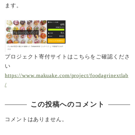
ます。
プロジェクト寄付サイトはこちらをご確認くださ
い
https://www.makuake.com/project/foodagrinextlab
/
この投稿へのコメント
コメントはありません。