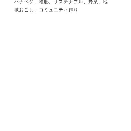
ハナベジ、堆肥、サステナブル、野菜、地
域おこし、コミュニティ作り