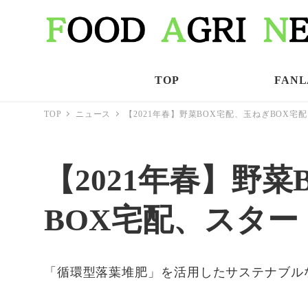
TOP
FANL
TOP
ニュース
【2021年春】野菜BOX宅配、玉ねぎBOX宅
【2021年春】野
BOX宅配、スター
「循環型落葉堆肥」を活用したサステナブル