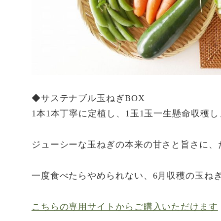
◆サステナブル玉ねぎBOX
1本1本丁寧に定植し、1玉1玉一生懸命収穫
ジューシーな玉ねぎの本来の甘さと旨さに、
一度食べたらやめられない、6月収穫の玉ね
こちらの専用サイトからご購入いただけます