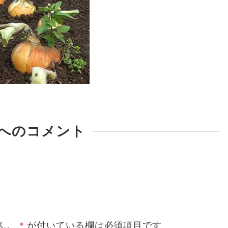
へのコメント
ん。
*
が付いている欄は必須項目です